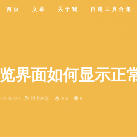
首页
文章
关于我
自建工具合集
预览界面如何显示正
2025/07/28
博客独享
306
0