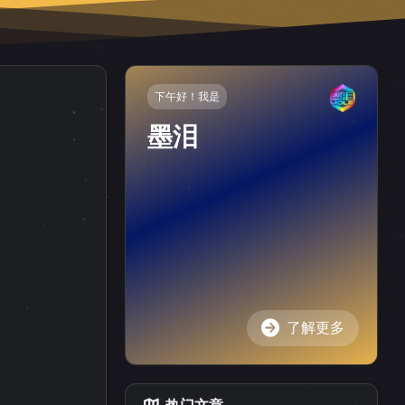
下午好！我是
墨泪
了解更多