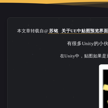
本文章转载自@
苏铭
关于UE中贴图预览界面如
有很多Unity的
在Unity中，贴图如