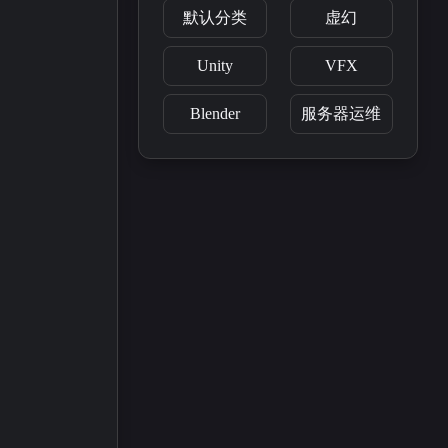
2
2
默认分类
虚幻
篇
篇
Unity
VFX
三月 2025
一月 2025
2
1
篇
篇
Blender
服务器运维
七月 2024
六月 2024
5
3
篇
篇
四月 2024
3
篇