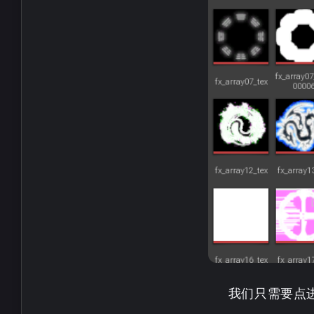
nvc中的控制面板的按
隐藏？
1-31-2026
1-28-2026
我们只需要点