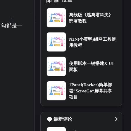
热门文章
离线版《逃离塔科夫》
部署教程
勾不勾都是一
N2N(小黄鸭)组网工具使
用教程
使用脚本一键搭建X-UI
面板
1Panel(Docker)简单部
署”ScreeGo“屏幕共享
项目
最新评论