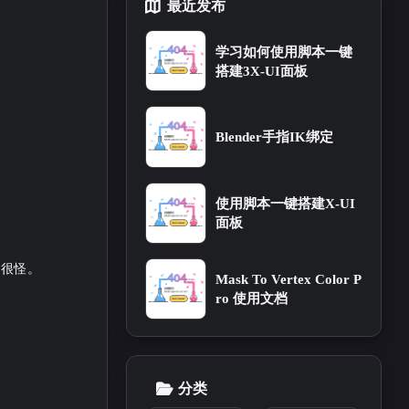
最近发布
学习如何使用脚本一键
18
务器运维
搭建3X-UI面板
Blender手指IK绑定
使用脚本一键搭建X-UI
面板
的很怪。
Mask To Vertex Color P
ro 使用文档
分类
一月 2026
十一月 2025