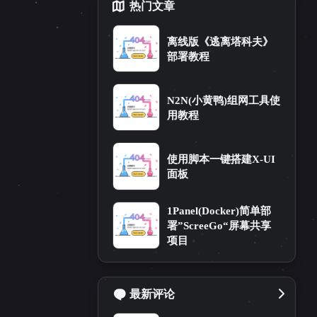
热门文章
离线版《逃离塔科夫》
部署教程
N2N(小黄鸭)组网工具使
用教程
使用脚本一键搭建X-UI
面板
1Panel(Docker)简单部
18
务器运维
署”ScreeGo“屏幕共享
项目
最新评论