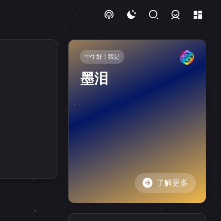
登录
中午好！我是
墨泪
了解更多