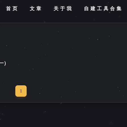
首页
文章
关于我
自建工具合集
（一）
1