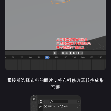
紧接着选择布料的面片，将布料修改器转换成形
态键