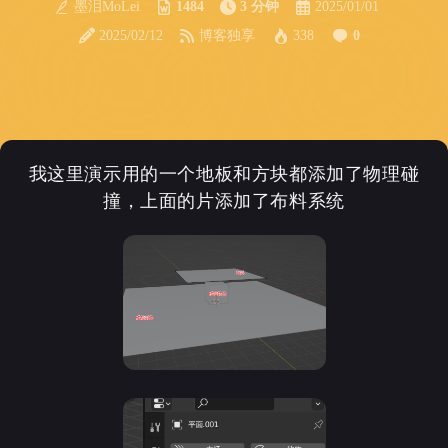
墨泪MoLei
1484
3 分钟
2025/01/01
2025/02/12
博客独享
338
0
我这里演示用的一个地板和方块都添加了物理碰
撞，上面的片添加了布料系统