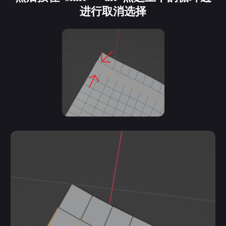
进行取消选择