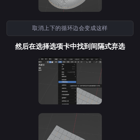
取消上下的循环边会变成这样
然后在选择选项卡中找到间隔式弃选