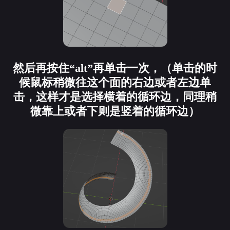
然后再按住“alt”再单击一次，（单击的时
候鼠标稍微往这个面的右边或者左边单
击，这样才是选择横着的循环边，同理稍
微靠上或者下则是竖着的循环边）