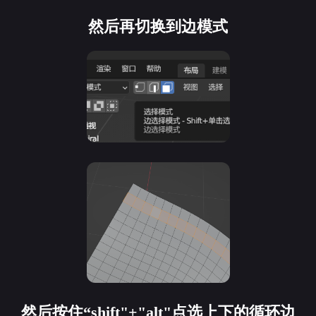
然后再切换到边模式
然后按住“shift"+"alt"点选上下的循环边