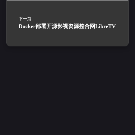
下一篇
Docker部署开源影视资源整合网LibreTV
评论
匿名评论
隐私政策