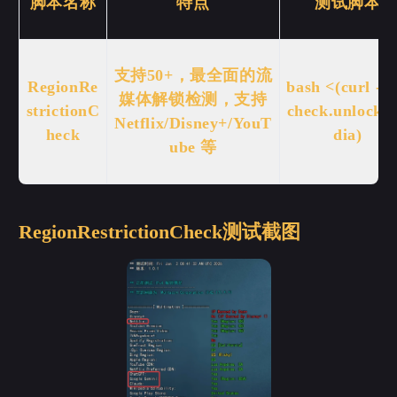
脚本名称
特点
测试脚本
支持50+，最全面的流
RegionRe
bash <(curl -L 
媒体解锁检测，支持
strictionC
check.unlock.
Netflix/Disney+/YouT
heck
dia)
ube 等
RegionRestrictionCheck测试截图