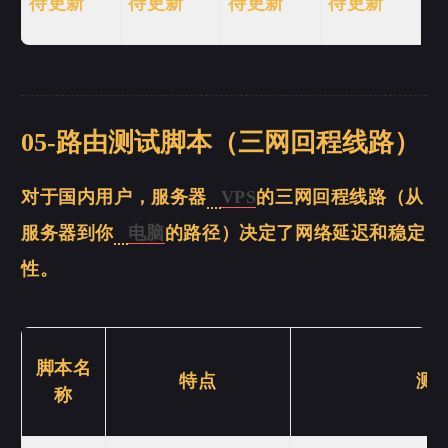
待更新
待更新
待更新
待更新
05-路由测试脚本（三网回程线路）
对于国内用户，服务器
VPS
的三网回程线路（从
服务器到你
电脑
的路径）决定了网络延迟和稳定
性。
脚本名
特点
测
称