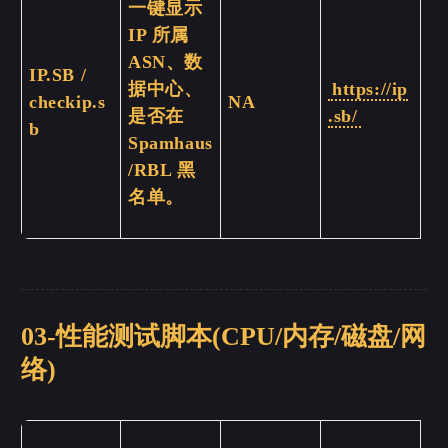
一键显示
IP 所属
ASN、数
IP.SB /
据中心、
https://ip
checkip.s
NA
是否在
.sb/
b
Spamhaus
/RBL 黑
名单。
03-性能测试脚本(CPU/内存/磁盘/网
络)